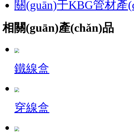
關(guān)于KBG管材產
相關(guān)產(chǎn)品
鐵線盒
穿線盒